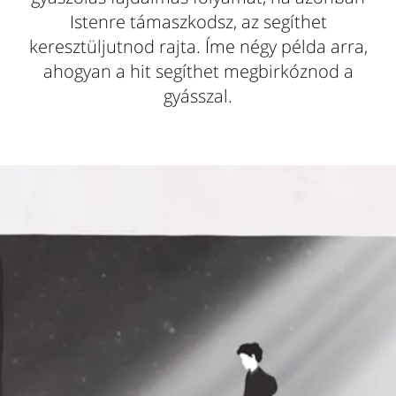
Istenre támaszkodsz, az segíthet
keresztüljutnod rajta. Íme négy példa arra,
ahogyan a hit segíthet megbirkóznod a
gyásszal.