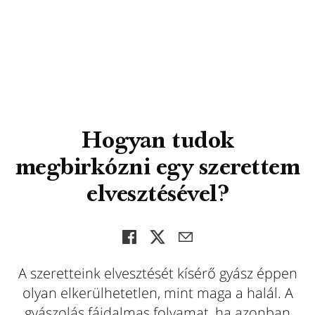
Hogyan tudok
megbirkózni egy szerettem
elvesztésével?
A szeretteink elvesztését kísérő gyász éppen
olyan elkerülhetetlen, mint maga a halál. A
gyászolás fájdalmas folyamat, ha azonban