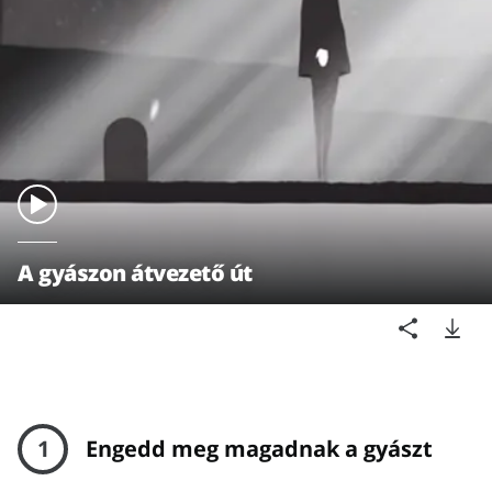
A gyászon átvezető út
1
Engedd meg magadnak a gyászt