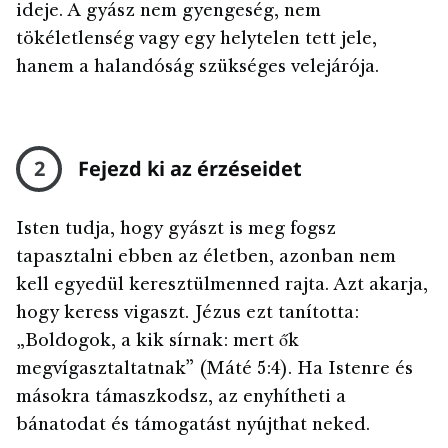
ideje. A gyász nem gyengeség, nem
tökéletlenség vagy egy helytelen tett jele,
hanem a halandóság szükséges velejárója.
2
Fejezd ki az érzéseidet
Isten tudja, hogy gyászt is meg fogsz
tapasztalni ebben az életben, azonban nem
kell egyedül keresztülmenned rajta. Azt akarja,
hogy keress vigaszt. Jézus ezt tanította:
„Boldogok, a kik sírnak: mert ők
megvígasztaltatnak” (Máté 5:4). Ha Istenre és
másokra támaszkodsz, az enyhítheti a
bánatodat és támogatást nyújthat neked.