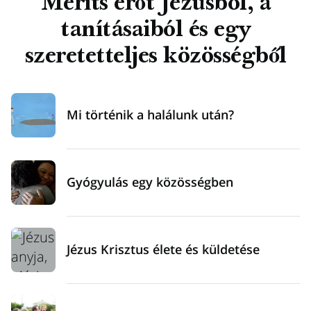
Meríts erőt Jézusból, a
tanításaiból és egy
szeretetteljes közösségből
Mi történik a halálunk után?
Gyógyulás egy közösségben
Jézus Krisztus élete és küldetése