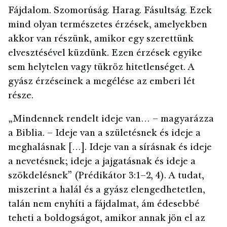
Fájdalom. Szomorúság. Harag. Fásultság. Ezek
mind olyan természetes érzések, amelyekben
akkor van részünk, amikor egy szerettünk
elvesztésével küzdünk. Ezen érzések egyike
sem helytelen vagy tükröz hitetlenséget. A
gyász érzéseinek a megélése az emberi lét
része.
„Mindennek rendelt ideje van… – magyarázza
a Biblia. – Ideje van a születésnek és ideje a
meghalásnak […]. Ideje van a sírásnak és ideje
a nevetésnek; ideje a jajgatásnak és ideje a
szökdelésnek” (Prédikátor 3:1–2, 4). A tudat,
miszerint a halál és a gyász elengedhetetlen,
talán nem enyhíti a fájdalmat, ám édesebbé
teheti a boldogságot, amikor annak jön el az