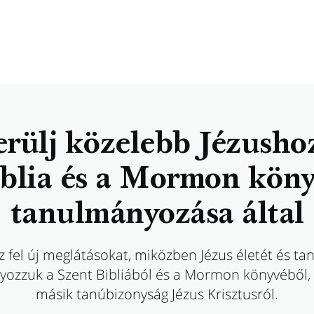
rülj közelebb Jézusho
blia és a Mormon kön
tanulmányozása által
 fel új meglátásokat, miközben Jézus életét és tan
ozzuk a Szent Bibliából és a Mormon könyvéből,
másik tanúbizonyság Jézus Krisztusról.