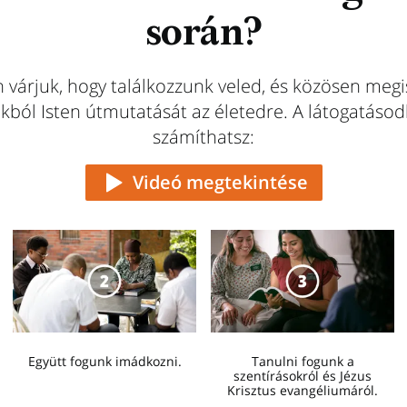
során?
n várjuk, hogy találkozzunk veled, és közösen meg
kból Isten útmutatását az életedre. A látogatáso
számíthatsz:
Videó megtekintése
Együtt fogunk imádkozni.
Tanulni fogunk a
szentírásokról és Jézus
Krisztus evangéliumáról.