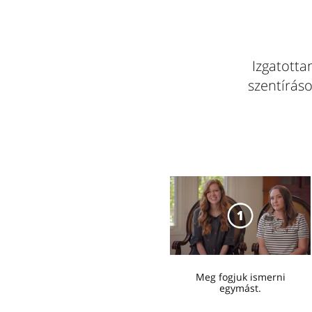
Izgatotta
szentíráso
Meg fogjuk ismerni
egymást.