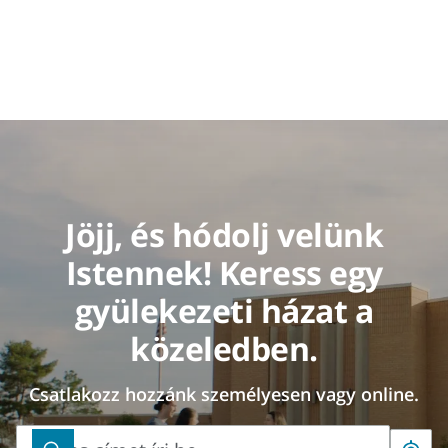
Jöjj, és hódolj velünk
Istennek! Keress egy
gyülekezeti házat a
közeledben.
Csatlakozz hozzánk személyesen vagy online.