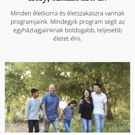
Minden életkorra és életszakaszra vannak
programjaink. Mindegyik program segít az
egyháztagjainknak boldogabb, teljesebb
életet élni.