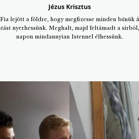
Jézus Krisztus
 Fia lejött a földre, hogy megfizesse minden bűnük á
ást nyerhessünk. Meghalt, majd feltámadt a sírból
napon mindannyian Istennel élhessünk.