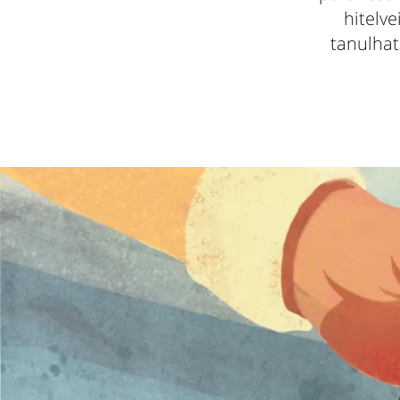
hitelv
tanulhat