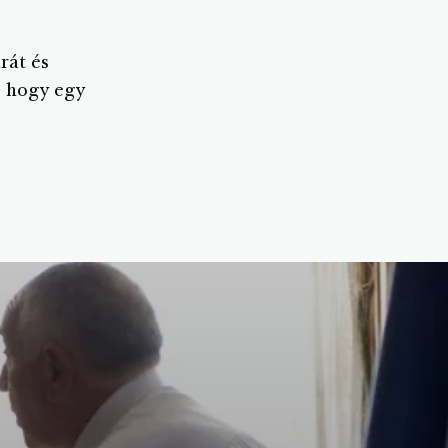
rát és
, hogy egy