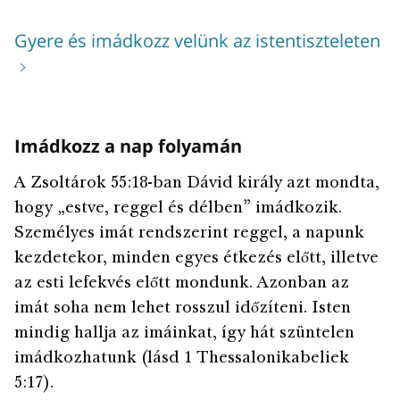
Gyere és imádkozz velünk az istentiszteleten
Imádkozz a nap folyamán
A Zsoltárok 55:18-ban Dávid király azt mondta,
hogy „estve, reggel és délben” imádkozik.
Személyes imát rendszerint reggel, a napunk
kezdetekor, minden egyes étkezés előtt, illetve
az esti lefekvés előtt mondunk. Azonban az
imát soha nem lehet rosszul időzíteni. Isten
mindig hallja az imáinkat, így hát szüntelen
imádkozhatunk (lásd 1 Thessalonikabeliek
5:17).