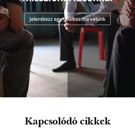
Jelentkezz egy találkozóra velünk
Kapcsolódó cikkek