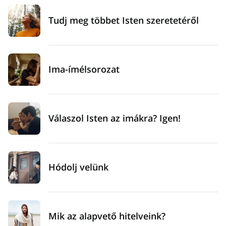
Tudj meg többet Isten szeretetéről
Ima-ímélsorozat
Válaszol Isten az imákra? Igen!
Hódolj velünk
Mik az alapvető hitelveink?