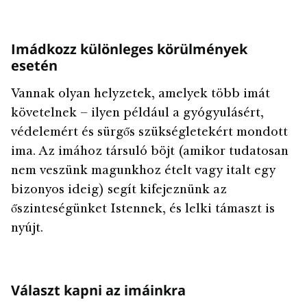
Imádkozz különleges körülmények
esetén
Vannak olyan helyzetek, amelyek több imát
követelnek – ilyen például a gyógyulásért,
védelemért és sürgős szükségletekért mondott
ima. Az imához társuló böjt (amikor tudatosan
nem veszünk magunkhoz ételt vagy italt egy
bizonyos ideig) segít kifejeznünk az
őszinteségünket Istennek, és lelki támaszt is
nyújt.
Választ kapni az imáinkra