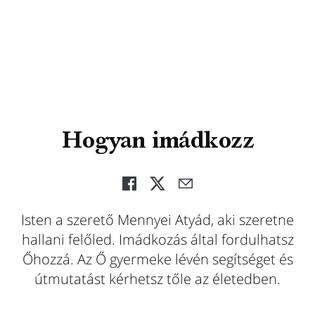
Hogyan imádkozz
Isten a szerető Mennyei Atyád, aki szeretne
hallani felőled. Imádkozás által fordulhatsz
Őhozzá. Az Ő gyermeke lévén segítséget és
útmutatást kérhetsz tőle az életedben.