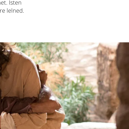
t. Isten
re lelned.