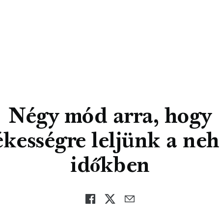
Négy mód arra, hogy
kességre leljünk a ne
időkben