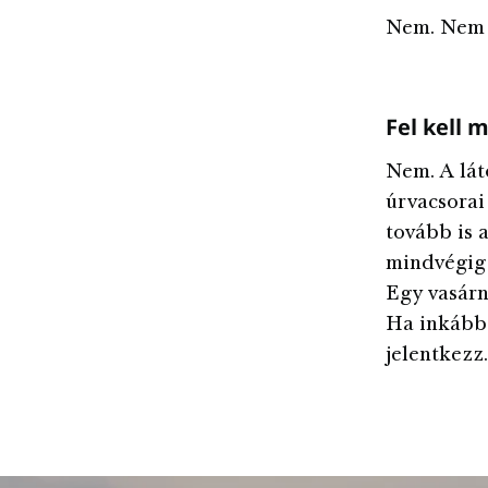
Nem. Nem 
Fel kell 
Nem. A lát
úrvacsorai
tovább is 
mindvégig 
Egy vasárn
Ha inkább 
jelentkezz.