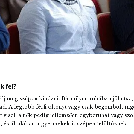
k fel?
lj meg szépen kinézni. Bármilyen ruhában jöhetsz,
d. A legtöbb férfi öltönyt vagy csak begombolt ing
 visel, a nők pedig jellemzően egyberuhát vagy szo
l, és általában a gyermekek is szépen felöltöznek.