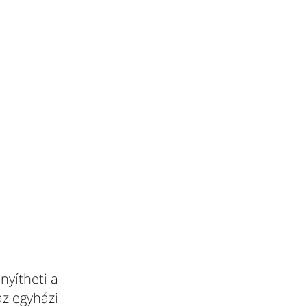
nyítheti a
az egyházi