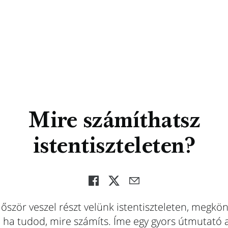
Mire számíthatsz
istentiszteleten?
őször veszel részt velünk istentiszteleten, megkön
 ha tudod, mire számíts. Íme egy gyors útmutató 