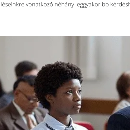
léseinkre vonatkozó néhány leggyakoribb kérdés