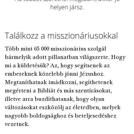
helyen jársz.
Találkozz a misszionáriusokkal
Több mint 65 000 misszionárius szolgál
bármelyik adott pillanatban világszerte. Hogy
mi a küldetésük? Az, hogy segítsenek az
embereknek közelebb jönni Jézushoz.
Megtaníthatnak imádkozni, segíthetenek
megérteni a Bibliát és más szentírásokat,
illetve arra buzdíthatanak, hogy olyan
változásokat eszközölj az életedben, melyek
nagyobb boldogsághoz és beteljesedéshez
vezetnek.