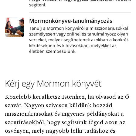
segíteni.
Mormonkönyve-tanulmányozás
Tanulj a Mormon könyvéről a misszionáriusokkal
személyesen vagy online, és tanulmányozz olyan
verseket, melyek segíthetenek azokban a konkrét
kérdésekben és kihívásokban, melyekkel az
életben szembesülünk.
Kérj egy Mormon könyvét
Közelebb kerülhetsz Istenhez, ha olvasod az Ő
szavát. Nagyon szívesen küldünk hozzád
misszionáriusokat és ingyenes példányokat a
szentírásokból, hogy segítsünk téged azon az
ösvényen, mely nagyobb lelki tudáshoz és