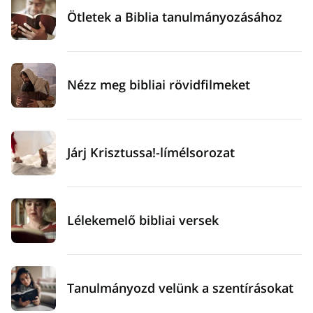
Ötletek a Biblia tanulmányozásához
Nézz meg bibliai rövidfilmeket
Járj Krisztussa!-límélsorozat
Lélekemelő bibliai versek
Tanulmányozd velünk a szentírásokat