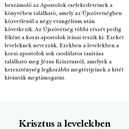
beszámoló az Apostolok cselekedeteinek a
könyvében található, amely az Újszövetségben
közvetlenül a négy evangélium után
következik. Az Újszövetség többi részét pedig
főként a korai apostolok írásai teszik ki. Ezeket
leveleknek nevezzük. Ezekben a levelekben a
korai apostolok sok csodálatos tanítása
található meg Jézus Krisztusról, amelyek a
kereszténység legkorábbi megtértjeinek a hitét
kívánták megtámogatni.
Krisztus a levelekben