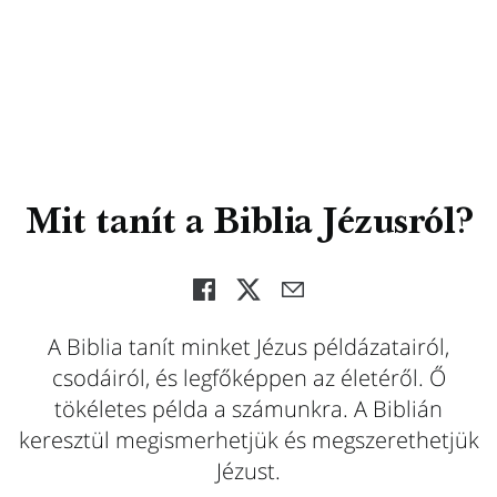
Mit tanít a Biblia Jézusról?
A Biblia tanít minket Jézus példázatairól,
csodáiról, és legfőképpen az életéről. Ő
tökéletes példa a számunkra. A Biblián
keresztül megismerhetjük és megszerethetjük
Jézust.