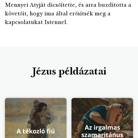
Mennyei Atyját dicsőítette, és arra buzdította a
követőit, hogy ima által erősítsék meg a
kapcsolatukat Istennel.
Jézus példázatai
Az irgalmas
A tékozló fiú
szamaritánus