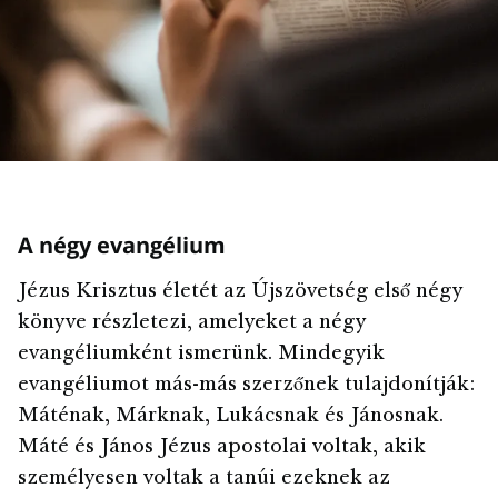
A négy evangélium
Jézus Krisztus életét az Újszövetség első négy
könyve részletezi, amelyeket a négy
evangéliumként ismerünk. Mindegyik
evangéliumot más-más szerzőnek tulajdonítják:
Máténak, Márknak, Lukácsnak és Jánosnak.
Máté és János Jézus apostolai voltak, akik
személyesen voltak a tanúi ezeknek az