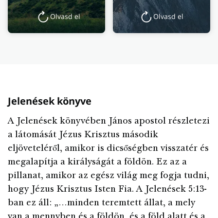
Olvasd el
Olvasd el
Jelenések könyve
A Jelenések könyvében János apostol részletezi
a látomását Jézus Krisztus második
eljöveteléről, amikor is dicsőségben visszatér és
megalapítja a királyságát a földön. Ez az a
pillanat, amikor az egész világ meg fogja tudni,
hogy Jézus Krisztus Isten Fia. A Jelenések 5:13-
ban ez áll: „…minden teremtett állat, a mely
van a mennyben és a földön, és a föld alatt és a