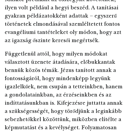
ilyen volt például a hegyi beszéd. A tanításai
gyakran példázatokként adattak – egyszerű
történetek elmondásával szemléltetett fontos
evangéliumi tantételeket oly módon, hogy azt
az igazság őszinte keresői megértsék.
Függetlenül attól, hogy milyen módokat
választott üzenete átadására, előbukkantak
bennük közös témák. Jézus tanított annak a
fontosságáról, hogy mindenképp legyünk
igazlelkűek, nem csupán a tetteinkben, hanem
a gondolatainkban, az érzéseinkben és az
indíttatásunkban is. Kifejezésre juttatta annak
a szükségességét, hogy törődjünk a leginkább
sebezhetőkkel közöttünk, miközben elítélte a
képmutatást és a kevélységet. Folyamatosan