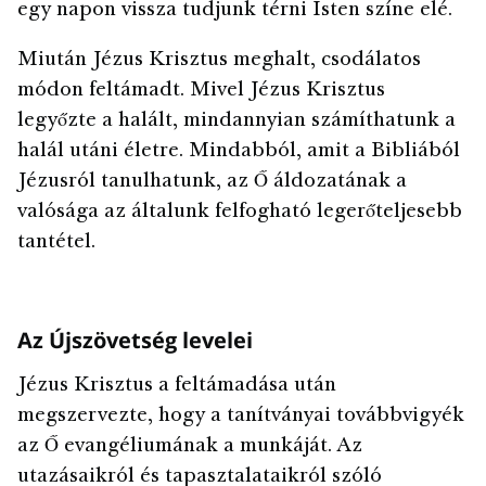
egy napon vissza tudjunk térni Isten színe elé.
Miután Jézus Krisztus meghalt, csodálatos
módon feltámadt. Mivel Jézus Krisztus
legyőzte a halált, mindannyian számíthatunk a
halál utáni életre. Mindabból, amit a Bibliából
Jézusról tanulhatunk, az Ő áldozatának a
valósága az általunk felfogható legerőteljesebb
tantétel.
Az Újszövetség levelei
Jézus Krisztus a feltámadása után
megszervezte, hogy a tanítványai továbbvigyék
az Ő evangéliumának a munkáját. Az
utazásaikról és tapasztalataikról szóló