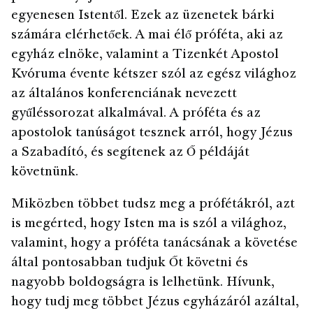
egyenesen Istentől. Ezek az üzenetek bárki
számára elérhetőek. A mai élő próféta, aki az
egyház elnöke, valamint a Tizenkét Apostol
Kvóruma évente kétszer szól az egész világhoz
az általános konferenciának nevezett
gyűléssorozat alkalmával. A próféta és az
apostolok tanúságot tesznek arról, hogy Jézus
a Szabadító, és segítenek az Ő példáját
követnünk.
Miközben többet tudsz meg a prófétákról, azt
is megérted, hogy Isten ma is szól a világhoz,
valamint, hogy a próféta tanácsának a követése
által pontosabban tudjuk Őt követni és
nagyobb boldogságra is lelhetünk. Hívunk,
hogy tudj meg többet Jézus egyházáról azáltal,