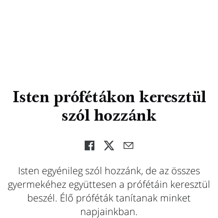
Isten prófétákon keresztül
szól hozzánk
Isten egyénileg szól hozzánk, de az összes
gyermekéhez együttesen a prófétáin keresztül
beszél. Élő próféták tanítanak minket
napjainkban.