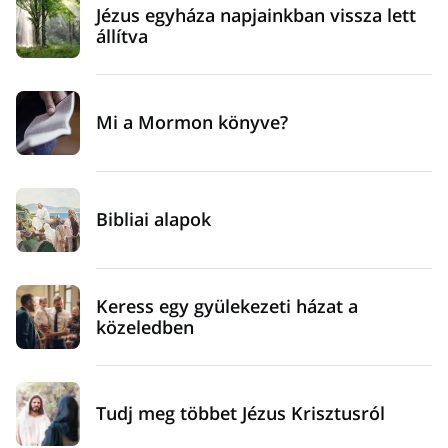
Jézus egyháza napjainkban vissza lett
állítva
Mi a Mormon könyve?
Bibliai alapok
Keress egy gyülekezeti házat a
közeledben
Tudj meg többet Jézus Krisztusról