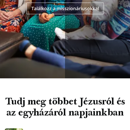
Találkozz a misszionáriusokkal
Tudj meg többet Jézusról és
az egyházáról napjainkban