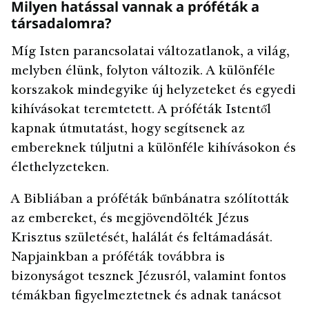
Milyen hatással vannak a próféták a
társadalomra?
Míg Isten parancsolatai változatlanok, a világ,
melyben élünk, folyton változik. A különféle
korszakok mindegyike új helyzeteket és egyedi
kihívásokat teremtetett. A próféták Istentől
kapnak útmutatást, hogy segítsenek az
embereknek túljutni a különféle kihívásokon és
élethelyzeteken.
A Bibliában a próféták bűnbánatra szólították
az embereket, és megjövendölték Jézus
Krisztus születését, halálát és feltámadását.
Napjainkban a próféták továbbra is
bizonyságot tesznek Jézusról, valamint fontos
témákban figyelmeztetnek és adnak tanácsot