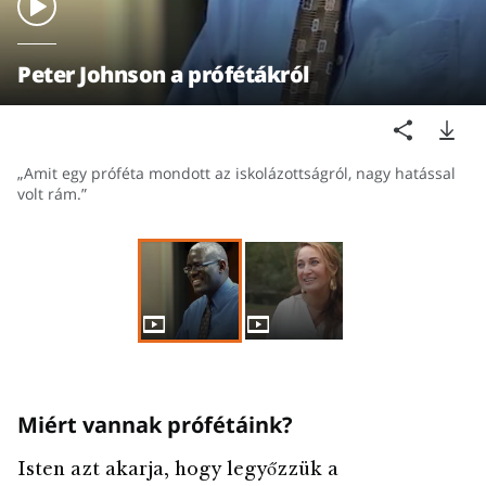
Peter Johnson a prófétákról
„Amit egy próféta mondott az iskolázottságról, nagy hatással
volt rám.”
Miért vannak prófétáink?
Isten azt akarja, hogy legyőzzük a