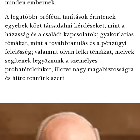
minden embernek.
A legutóbbi prófétai tanítások érintenek
egyebek közt társadalmi kérdéseket, mint a
házasság és a családi kapcsolatok; gyakorlatias
témákat, mint a továbbtanulás és a pénzügyi
felelősség; valamint olyan lelki témákat, melyek
segítenek legyőznünk a személyes
próbatételeinket, illetve nagy magabiztosságra
és hitre tennünk szert.