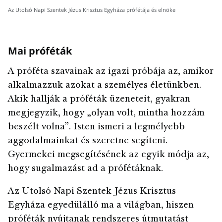
Az Utolsó Napi Szentek Jézus Krisztus Egyháza prófétája és elnöke
Mai próféták
A próféta szavainak az igazi próbája az, amikor
alkalmazzuk azokat a személyes életünkben.
Akik hallják a próféták üzeneteit, gyakran
megjegyzik, hogy „olyan volt, mintha hozzám
beszélt volna”. Isten ismeri a legmélyebb
aggodalmainkat és szeretne segíteni.
Gyermekei megsegítésének az egyik módja az,
hogy sugalmazást ad a prófétáknak.
Az Utolsó Napi Szentek Jézus Krisztus
Egyháza egyedülálló ma a világban, hiszen
próféták nyújtanak rendszeres útmutatást