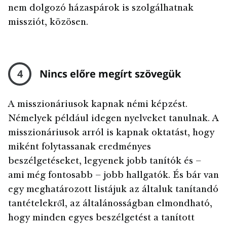
nem dolgozó házaspárok is szolgálhatnak
missziót, közösen.
4
Nincs előre megírt szövegük
A misszionáriusok kapnak némi képzést.
Némelyek például idegen nyelveket tanulnak. A
misszionáriusok arról is kapnak oktatást, hogy
miként folytassanak eredményes
beszélgetéseket, legyenek jobb tanítók és –
ami még fontosabb – jobb hallgatók. És bár van
egy meghatározott listájuk az általuk tanítandó
tantételekről, az általánosságban elmondható,
hogy minden egyes beszélgetést a tanított