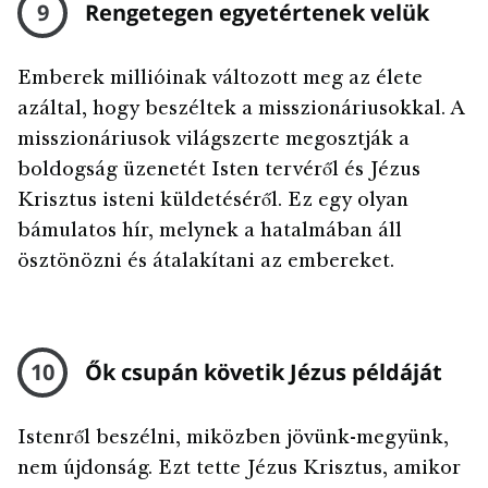
9
Rengetegen egyetértenek velük
Emberek millióinak változott meg az élete
azáltal, hogy beszéltek a misszionáriusokkal. A
misszionáriusok világszerte megosztják a
boldogság üzenetét Isten tervéről és Jézus
Krisztus isteni küldetéséről. Ez egy olyan
bámulatos hír, melynek a hatalmában áll
ösztönözni és átalakítani az embereket.
10
Ők csupán követik Jézus példáját
Istenről beszélni, miközben jövünk-megyünk,
nem újdonság. Ezt tette Jézus Krisztus, amikor