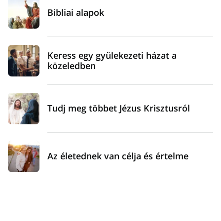
Bibliai alapok
Keress egy gyülekezeti házat a
közeledben
Tudj meg többet Jézus Krisztusról
Az életednek van célja és értelme