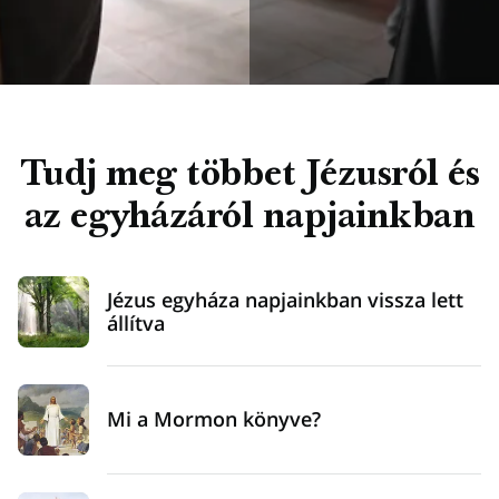
Tudj meg többet Jézusról és
az egyházáról napjainkban
Jézus egyháza napjainkban vissza lett
állítva
Mi a Mormon könyve?