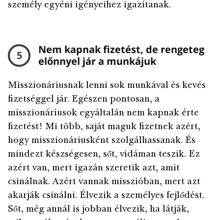
személy egyéni igényeihez igazítanak.
Nem kapnak fizetést, de rengeteg
5
előnnyel jár a munkájuk
Misszionáriusnak lenni sok munkával és kevés
fizetséggel jár. Egészen pontosan, a
misszionáriusok egyáltalán nem kapnak érte
fizetést! Mi több, saját maguk fizetnek azért,
hogy misszionáriusként szolgálhassanak. És
mindezt készségesen, sőt, vidáman teszik. Ez
azért van, mert igazán szeretik azt, amit
csinálnak. Azért vannak misszióban, mert azt
akarják csinálni. Élvezik a személyes fejlődést.
Sőt, még annál is jobban élvezik, ha látják,