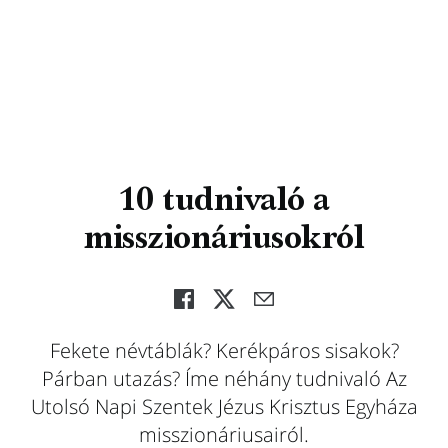
10 tudnivaló a
misszionáriusokról
Fekete névtáblák? Kerékpáros sisakok?
Párban utazás? Íme néhány tudnivaló Az
Utolsó Napi Szentek Jézus Krisztus Egyháza
misszionáriusairól.