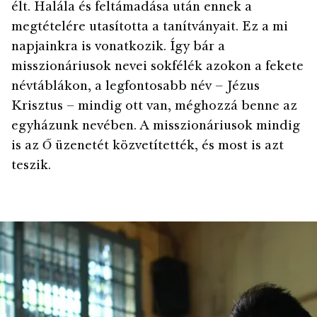
élt. Halála és feltámadása után ennek a
megtételére utasította a tanítványait. Ez a mi
napjainkra is vonatkozik. Így bár a
misszionáriusok nevei sokfélék azokon a fekete
névtáblákon, a legfontosabb név – Jézus
Krisztus – mindig ott van, méghozzá benne az
egyházunk nevében. A misszionáriusok mindig
is az Ő üzenetét közvetítették, és most is azt
teszik.