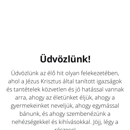
Üdvözlünk!
Üdvözlünk az élő hit olyan felekezetében,
ahol a Jézus Krisztus által tanított igazságok
és tantételek közvetlen és jó hatással vannak
arra, ahogy az életünket éljük, ahogy a
gyermekeinket neveljük, ahogy egymással
bánunk, és ahogy szembenézünk a
nehézségekkel és kihívásokkal. Jöjj, légy a
részese!