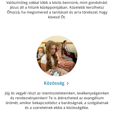
Valószínűleg sokkal több a közös bennünk, mint gondolnád.
Jézus áll a hitünk középpontjában. Közelebb kerülhetsz
Őhozzá, ha megismered a tanításait és arra törekszel, hogy
kövesd Őt.
Közösség
Jöjj és vegyél részt az istentiszteleteinken, tevékenységeinken
és rendezvényeinken! Te is átérezheted az evangélium
örömét, amikor bekapcsolódsz a barátságnak, a szolgálatnak
és a szeretetnek ebbe a közösségébe.