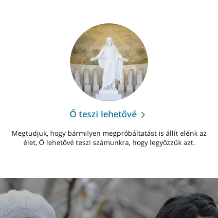
Ő teszi lehetővé
Megtudjuk, hogy bármilyen megpróbáltatást is állít elénk az
élet, Ő lehetővé teszi számunkra, hogy legyőzzük azt.