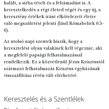
halált, a sírba tételt és a feltámadást is. A
keresztelkedés a régi életed végét és egy új, a
keresztény értékek iránt elkötelezett életre
való megszületést jelenti (lásd Rómabeliek 6:3–
6).
Az utolsó napi szentek hiszik, hogy a
keresztelést olyan valakinek kell végeznie, aki
a megfelelő papsági felhatalmazással
rendelkezik. Ez a közvetlenül Jézus Krisztustól
származó felhatalmazás Krisztus egyházának
visszaállítása révén vált elérhetővé.
Keresztelés és a Szentlélek