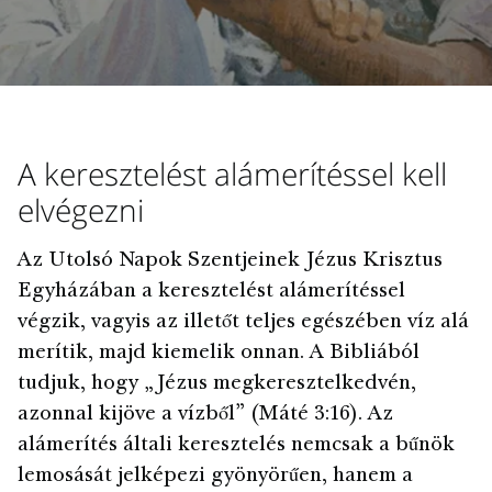
A keresztelést alámerítéssel kell
elvégezni
Az Utolsó Napok Szentjeinek Jézus Krisztus
Egyházában a keresztelést alámerítéssel
végzik, vagyis az illetőt teljes egészében víz alá
merítik, majd kiemelik onnan. A Bibliából
tudjuk, hogy „Jézus megkeresztelkedvén,
azonnal kijöve a vízből” (Máté 3:16). Az
alámerítés általi keresztelés nemcsak a bűnök
lemosását jelképezi gyönyörűen, hanem a