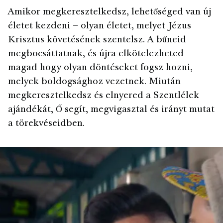
Amikor megkeresztelkedsz, lehetőséged van új
életet kezdeni – olyan életet, melyet Jézus
Krisztus követésének szentelsz. A bűneid
megbocsáttatnak, és újra elkötelezheted
magad hogy olyan döntéseket fogsz hozni,
melyek boldogsághoz vezetnek. Miután
megkeresztelkedsz és elnyered a Szentlélek
ajándékát, Ő segít, megvigasztal és irányt mutat
a törekvéseidben.