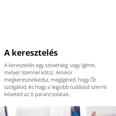
A keresztelés
A keresztelés egy szövetség, vagy ígéret,
melyet Istennel kötsz. Amikor
megkeresztelkedsz, megígéred, hogy Őt
szolgálod, és hogy a legjobb tudásod szerint
követed az ő parancsolatait.