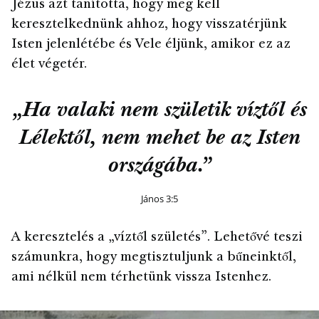
Jézus azt tanította, hogy meg kell
keresztelkednünk ahhoz, hogy visszatérjünk
Isten jelenlétébe és Vele éljünk, amikor ez az
élet végetér.
„Ha valaki nem születik víztől és
Lélektől, nem mehet be az Isten
országába.”
János 3:5
A keresztelés a „víztől születés”. Lehetővé teszi
számunkra, hogy megtisztuljunk a bűneinktől,
ami nélkül nem térhetünk vissza Istenhez.