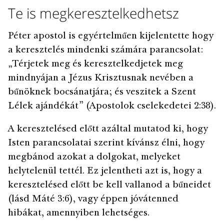
Te is megkeresztelkedhetsz
Péter apostol is egyértelműen kijelentette hogy
a keresztelés mindenki számára parancsolat:
„Térjetek meg és keresztelkedjetek meg
mindnyájan a Jézus Krisztusnak nevében a
bűnöknek bocsánatjára; és veszitek a Szent
Lélek ajándékát” (Apostolok cselekedetei 2:38).
A keresztelésed előtt azáltal mutatod ki, hogy
Isten parancsolatai szerint kívánsz élni, hogy
megbánod azokat a dolgokat, melyeket
helytelenül tettél. Ez jelentheti azt is, hogy a
keresztelésed előtt be kell vallanod a bűneidet
(lásd Máté 3:6), vagy éppen jóvátenned
hibákat, amennyiben lehetséges.