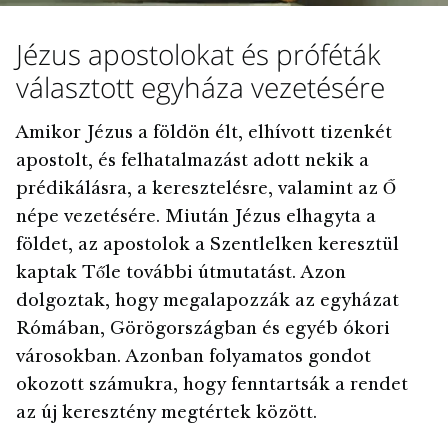
Jézus apostolokat és próféták
választott egyháza vezetésére
Amikor Jézus a földön élt, elhívott tizenkét
apostolt, és felhatalmazást adott nekik a
prédikálásra, a keresztelésre, valamint az Ő
népe vezetésére. Miután Jézus elhagyta a
földet, az apostolok a Szentlelken keresztül
kaptak Tőle további útmutatást. Azon
dolgoztak, hogy megalapozzák az egyházat
Rómában, Görögországban és egyéb ókori
városokban. Azonban folyamatos gondot
okozott számukra, hogy fenntartsák a rendet
az új keresztény megtértek között.