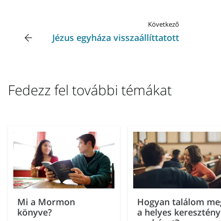
Következő
Jézus egyháza visszaállíttatott
Fedezz fel további témákat
Mi a Mormon
Hogyan találom me
könyve?
a helyes keresztény