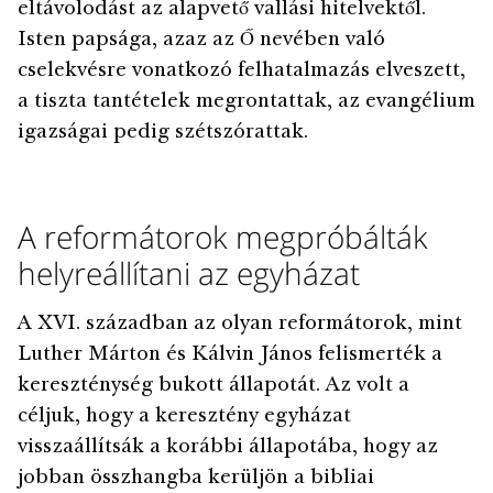
eltávolodást az alapvető vallási hitelvektől.
Isten papsága, azaz az Ő nevében való
cselekvésre vonatkozó felhatalmazás elveszett,
a tiszta tantételek megrontattak, az evangélium
igazságai pedig szétszórattak.
A reformátorok megpróbálták
helyreállítani az egyházat
A XVI. században az olyan reformátorok, mint
Luther Márton és Kálvin János felismerték a
kereszténység bukott állapotát. Az volt a
céljuk, hogy a keresztény egyházat
visszaállítsák a korábbi állapotába, hogy az
jobban összhangba kerüljön a bibliai