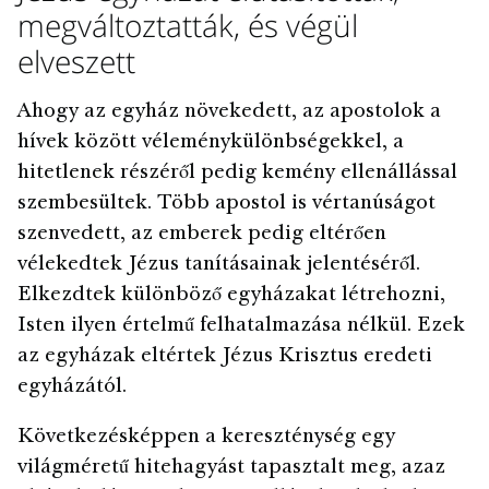
megváltoztatták, és végül
elveszett
Ahogy az egyház növekedett, az apostolok a
hívek között véleménykülönbségekkel, a
hitetlenek részéről pedig kemény ellenállással
szembesültek. Több apostol is vértanúságot
szenvedett, az emberek pedig eltérően
vélekedtek Jézus tanításainak jelentéséről.
Elkezdtek különböző egyházakat létrehozni,
Isten ilyen értelmű felhatalmazása nélkül. Ezek
az egyházak eltértek Jézus Krisztus eredeti
egyházától.
Következésképpen a kereszténység egy
világméretű hitehagyást tapasztalt meg, azaz