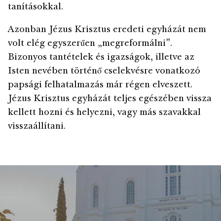
tanításokkal.
Azonban Jézus Krisztus eredeti egyházát nem
volt elég egyszerűen „megreformálni”.
Bizonyos tantételek és igazságok, illetve az
Isten nevében történő cselekvésre vonatkozó
papsági felhatalmazás már régen elveszett.
Jézus Krisztus egyházát teljes egészében vissza
kellett hozni és helyezni, vagy más szavakkal
visszaállítani.