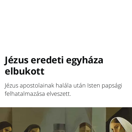
Jézus eredeti egyháza
elbukott
Jézus apostolainak halála után Isten papsági
felhatalmazása elveszett.