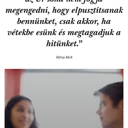
megengedni, hogy elpusztítsanak
bennünket, csak akkor, ha
vétekbe esünk és megtagadjuk a
hitünket.”
Alma 44:4