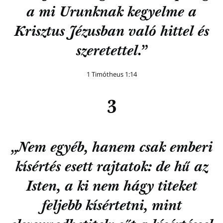
a mi Urunknak kegyelme a
Krisztus Jézusban való hittel és
szeretettel.”
1 Timótheus 1:14
3
„Nem egyéb, hanem csak emberi
kísértés esett rajtatok: de hű az
Isten, a ki nem hágy titeket
feljebb kísértetni, mint