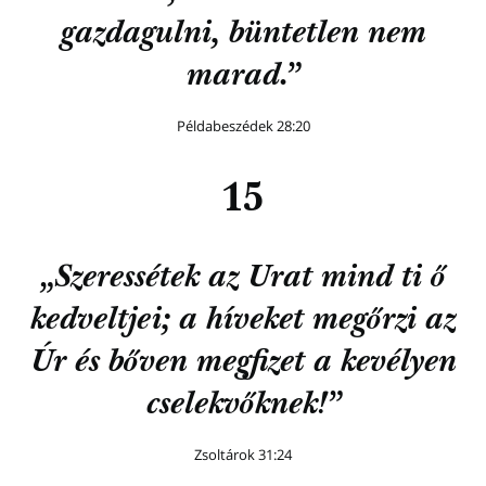
gazdagulni, büntetlen nem
marad.”
Példabeszédek 28:20
15
„Szeressétek az Urat mind ti ő
kedveltjei; a híveket megőrzi az
Úr és bőven megfizet a kevélyen
cselekvőknek!”
Zsoltárok 31:24