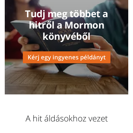
Tudj meg többet a
hitről a Mormon
könyvéből
Kérj egy ingyenes példányt
A hit áldásokhoz vezet