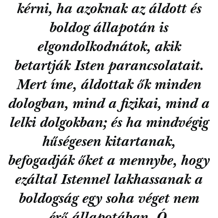
kérni, ha azoknak az áldott és
boldog állapotán is
elgondolkodnátok, akik
betartják Isten parancsolatait.
Mert íme, áldottak ők minden
dologban, mind a fizikai, mind a
lelki dolgokban; és ha mindvégig
hűségesen kitartanak,
befogadják őket a mennybe, hogy
ezáltal Istennel lakhassanak a
boldogság egy soha véget nem