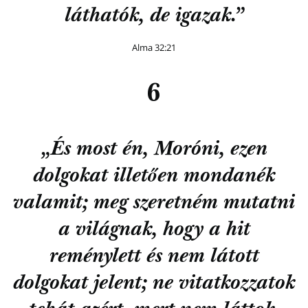
láthatók, de igazak.”
Alma 32:21
6
„És most én, Moróni, ezen
dolgokat illetően mondanék
valamit; meg szeretném mutatni
a világnak, hogy a hit
reménylett és nem látott
dolgokat jelent; ne vitatkozzatok