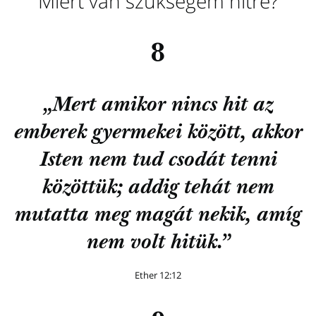
Miért van szükségem hitre?
8
„Mert amikor nincs hit az
emberek gyermekei között, akkor
Isten nem tud csodát tenni
közöttük; addig tehát nem
mutatta meg magát nekik, amíg
nem volt hitük.”
Ether 12:12