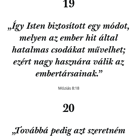
19
„Így Isten biztosított egy módot,
melyen az ember hit által
hatalmas csodákat művelhet;
ezért nagy hasznára válik az
embertársainak.”
Móziás 8:18
20
„Továbbá pedig azt szeretném