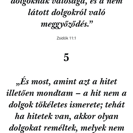
dolgoknak valósága, és a nem
látott dolgokról való
meggyőződés.”
Zsidók 11:1
5
„És most, amint azt a hitet
illetően mondtam – a hit nem a
dolgok tökéletes ismerete; tehát
ha hitetek van, akkor olyan
dolgokat reméltek, melyek nem