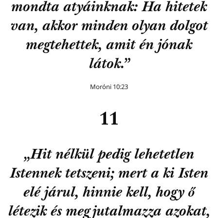
mondta atyáinknak: Ha hitetek
van, akkor minden olyan dolgot
megtehettek, amit én jónak
látok.”
Moróni 10:23
11
„Hit nélkül pedig lehetetlen
Istennek tetszeni; mert a ki Isten
elé járul, hinnie kell, hogy ő
létezik és megjutalmazza azokat,