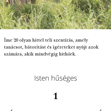
Íme 20 olyan hittel teli szentírás, amely
tanácsot, bátorítást és ígéreteket nyújt azok
számára, akik mindvégig hithűek.
Isten hűséges
1