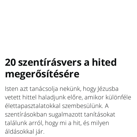
20 szentírásvers a hited
megerősítésére
Isten azt tanácsolja nekünk, hogy Jézusba
vetett hittel haladjunk előre, amikor különféle
élettapasztalatokkal szembesülünk. A
szentírásokban sugalmazott tanításokat
találunk arról, hogy mi a hit, és milyen
áldásokkal jár.