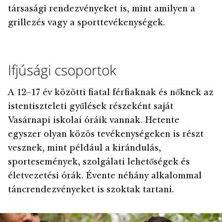
társasági rendezvényeket is, mint amilyen a
grillezés vagy a sporttevékenységek.
Ifjúsági csoportok
A 12–17 év közötti fiatal férfiaknak és nőknek az
istentiszteleti gyűlések részeként saját
Vasárnapi iskolai óráik vannak. Hetente
egyszer olyan közös tevékenységeken is részt
vesznek, mint például a kirándulás,
sportesemények, szolgálati lehetőségek és
életvezetési órák. Évente néhány alkalommal
táncrendezvényeket is szoktak tartani.