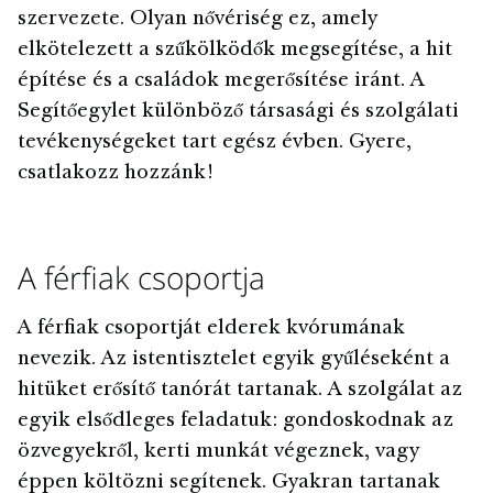
szervezete. Olyan nővériség ez, amely
elkötelezett a szűkölködők megsegítése, a hit
építése és a családok megerősítése iránt. A
Segítőegylet különböző társasági és szolgálati
tevékenységeket tart egész évben. Gyere,
csatlakozz hozzánk!
A férfiak csoportja
A férfiak csoportját elderek kvórumának
nevezik. Az istentisztelet egyik gyűléseként a
hitüket erősítő tanórát tartanak. A szolgálat az
egyik elsődleges feladatuk: gondoskodnak az
özvegyekről, kerti munkát végeznek, vagy
éppen költözni segítenek. Gyakran tartanak