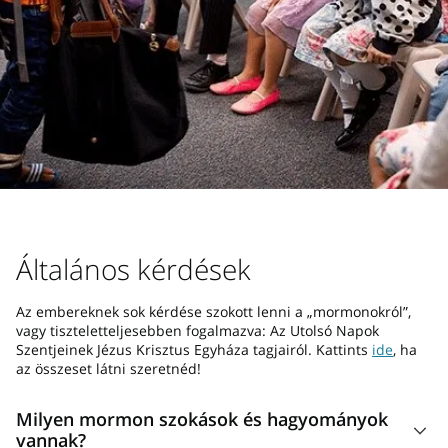
Általános kérdések
Az embereknek sok kérdése szokott lenni a „mormonokról”,
vagy tiszteletteljesebben fogalmazva: Az Utolsó Napok
Szentjeinek Jézus Krisztus Egyháza tagjairól. Kattints
ide
, ha
az összeset látni szeretnéd!
Milyen mormon szokások és hagyományok
vannak?