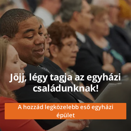
Jöjj, légy tagja az egyházi
családunknak!
A hozzád legközelebb eső egyházi
épület