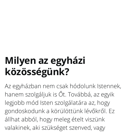
Milyen az egyházi
közösségünk?
Az egyházban nem csak hódolunk Istennek,
hanem szolgáljuk is Őt. Továbbá, az egyik
legjobb mód Isten szolgálatára az, hogy
gondoskodunk a körülöttünk lévőkről. Ez
állhat abból, hogy meleg ételt viszünk
valakinek, aki szükséget szenved, vagy