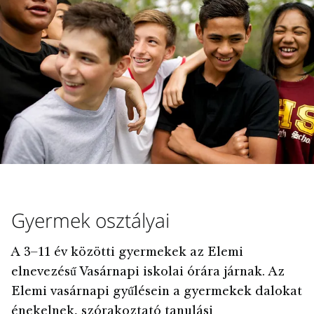
Gyermek osztályai
A 3–11 év közötti gyermekek az Elemi
elnevezésű Vasárnapi iskolai órára járnak. Az
Elemi vasárnapi gyűlésein a gyermekek dalokat
énekelnek, szórakoztató tanulási