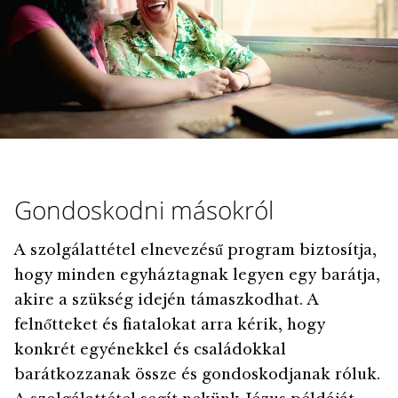
Gondoskodni másokról
A szolgálattétel elnevezésű program biztosítja,
hogy minden egyháztagnak legyen egy barátja,
akire a szükség idején támaszkodhat. A
felnőtteket és fiatalokat arra kérik, hogy
konkrét egyénekkel és családokkal
barátkozzanak össze és gondoskodjanak róluk.