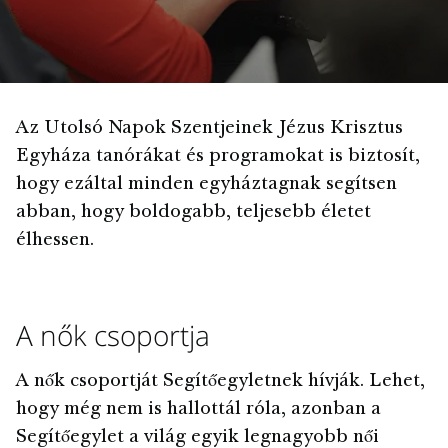
Az Utolsó Napok Szentjeinek Jézus Krisztus
Egyháza tanórákat és programokat is biztosít,
hogy ezáltal minden egyháztagnak segítsen
abban, hogy boldogabb, teljesebb életet
élhessen.
A nők csoportja
A nők csoportját Segítőegyletnek hívják. Lehet,
hogy még nem is hallottál róla, azonban a
Segítőegylet a világ egyik legnagyobb női